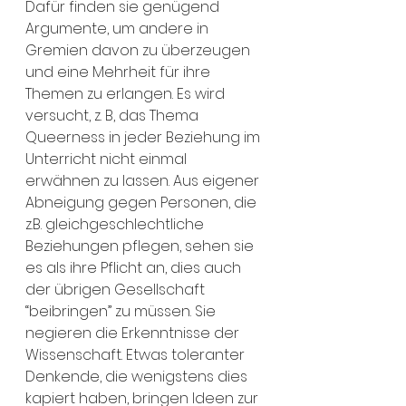
Dafür finden sie genügend 
Argumente, um andere in 
Gremien davon zu überzeugen 
und eine Mehrheit für ihre 
Themen zu erlangen. Es wird 
versucht, z. B, das Thema 
Queerness in jeder Beziehung im 
Unterricht nicht einmal 
erwähnen zu lassen. Aus eigener 
Abneigung gegen Personen, die 
z.B. gleichgeschlechtliche 
Beziehungen pflegen, sehen sie 
es als ihre Pflicht an, dies auch 
der übrigen Gesellschaft 
“beibringen” zu müssen. Sie 
negieren die Erkenntnisse der 
Wissenschaft. Etwas toleranter 
Denkende, die wenigstens dies 
kapiert haben, bringen Ideen zur 