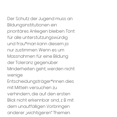
Der Schutz der Jugend muss an 
Bildungsinstitutionen ein 
prioritäres Anliegen bleiben. Tönt 
für alle unterstützungswürdig 
und frau*man kann diesem ja 
nur zustimmen. Wenn es um 
Massnahmen für eine Bildung 
der Toleranz gegenüber 
Minderheiten geht, werden nicht 
wenige 
Entscheidungsträger*innen dies 
mit Mitteln versuchen zu 
verhindern, die auf den ersten 
Blick nicht erkennbar sind, z. B. mit 
dem unauffälligen Vorbringen 
anderer „wichtigeren“ Themen. 