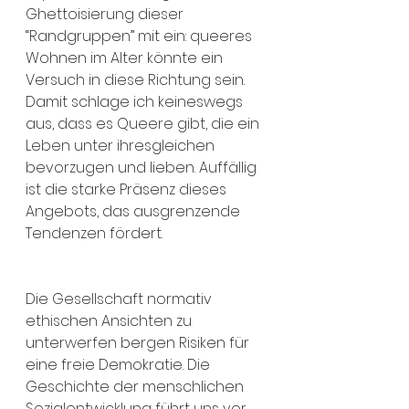
Ghettoisierung dieser 
“Randgruppen” mit ein: queeres 
Wohnen im Alter könnte ein 
Versuch in diese Richtung sein. 
Damit schlage ich keineswegs 
aus, dass es Queere gibt, die ein 
Leben unter ihresgleichen 
bevorzugen und lieben. Auffällig 
ist die starke Präsenz dieses 
Angebots, das ausgrenzende 
Tendenzen fördert.
Die Gesellschaft normativ 
ethischen Ansichten zu 
unterwerfen bergen Risiken für 
eine freie Demokratie. Die 
Geschichte der menschlichen 
Sozialentwicklung führt uns vor 