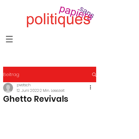
Beitrag
pvetsch
12. Juni 2022
2 Min. Lesezeit
Ghetto Revivals