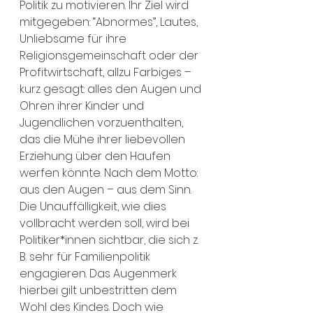
Politik zu motivieren. Ihr Ziel wird 
mitgegeben: “Abnormes”, Lautes, 
Unliebsame für ihre 
Religionsgemeinschaft oder der 
Profitwirtschaft, allzu Farbiges – 
kurz gesagt: alles den Augen und 
Ohren ihrer Kinder und 
Jugendlichen vorzuenthalten, 
das die Mühe ihrer liebevollen 
Erziehung über den Haufen 
werfen könnte. Nach dem Motto: 
aus den Augen – aus dem Sinn. 
Die Unauffälligkeit, wie dies 
vollbracht werden soll, wird bei 
Politiker*innen sichtbar, die sich z. 
B. sehr für Familienpolitik 
engagieren. Das Augenmerk 
hierbei gilt unbestritten dem 
Wohl des Kindes. Doch wie 