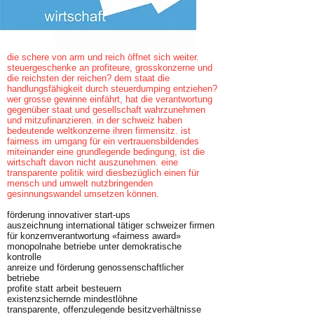
die schere von arm und reich öffnet sich weiter.
steuergeschenke an profiteure, grosskonzerne und
die reichsten der reichen? dem staat die
handlungsfähigkeit durch steuerdumping entziehen?
wer grosse gewinne einfährt, hat die verantwortung
gegenüber staat und gesellschaft wahrzunehmen
und mitzufinanzieren. in der schweiz haben
bedeutende weltkonzerne ihren firmensitz. ist
fairness im umgang für ein vertrauensbildendes
miteinander eine grundlegende bedingung, ist die
wirtschaft davon nicht auszunehmen. eine
transparente politik wird diesbezüglich einen für
mensch und umwelt nutzbringenden
gesinnungswandel umsetzen können.
förderung innovativer start-ups
auszeichnung international tätiger schweizer firmen
für konzernverantwortung «fairness award»
monopolnahe betriebe unter demokratische
kontrolle
anreize und förderung genossenschaftlicher
betriebe
profite statt arbeit besteuern
existenzsichernde mindestlöhne
transparente, offenzulegende besitzverhältnisse