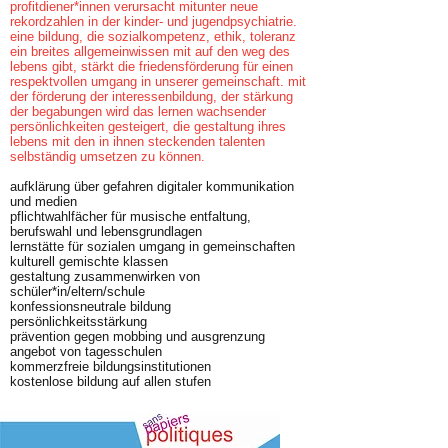
profitdiener*innen verursacht mitunter neue
rekordzahlen in der kinder- und jugendpsychiatrie.
eine bildung, die sozialkompetenz, ethik, toleranz
ein breites allgemeinwissen mit auf den weg des
lebens gibt, stärkt die friedensförderung für einen
respektvollen umgang in unserer gemeinschaft. mit
der förderung der interessenbildung, der stärkung
der begabungen wird das lernen wachsender
persönlichkeiten gesteigert, die gestaltung ihres
lebens mit den in ihnen steckenden talenten
selbständig umsetzen zu können.
aufklärung über gefahren digitaler kommunikation
und medien
pflichtwahlfächer für musische entfaltung,
berufswahl und lebensgrundlagen
lernstätte für sozialen umgang in gemeinschaften
kulturell gemischte klassen
gestaltung zusammenwirken von
schüler*in/eltern/schule
konfessionsneutrale bildung
persönlichkeitsstärkung
prävention gegen mobbing und ausgrenzung
angebot von tagesschulen
kommerzfreie bildungsinstitutionen
kostenlose bildung auf allen stufen