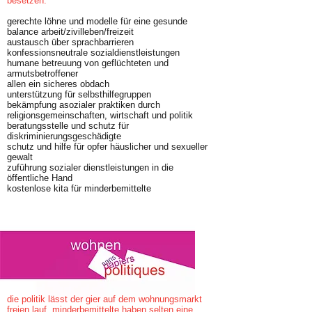
besetzen.
gerechte löhne und modelle für eine gesunde
balance arbeit/zivilleben/freizeit
austausch über sprachbarrieren
konfessionsneutrale sozialdienstleistungen
humane betreuung von geflüchteten und
armutsbetroffener
allen ein sicheres obdach
unterstützung für selbsthilfegruppen
bekämpfung asozialer praktiken durch
religionsgemeinschaften, wirtschaft und politik
beratungsstelle und schutz für
diskriminierungsgeschädigte
schutz und hilfe für opfer häuslicher und sexueller
gewalt
zuführung sozialer dienstleistungen in die
öffentliche Hand
kostenlose kita für minderbemittelte
die politik lässt der gier auf dem wohnungsmarkt
freien lauf. minderbemittelte haben selten eine