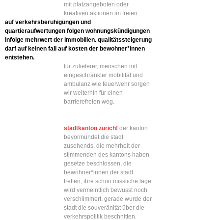
mit platzangeboten oder
kreativen aktionen im freien.
auf verkehrsberuhigungen und
quartieraufwertungen folgen wohnungskündigungen
infolge mehrwert der immobilien. qualitätssteigerung
darf auf keinen fall auf kosten der bewohner*innen
entstehen.
für zulieferer, menschen mit
eingeschränkter mobilität und
ambulanz wie feuerwehr sorgen
wir weiterhin für einen
barrierefreien weg.
stadtkanton zürich!
der kanton
bevormundet die stadt
zusehends. die mehrheit der
stimmenden des kantons haben
gesetze beschlossen, die
bewohner*innen der stadt
treffen, ihre schon missliche lage
wird vermeintlich bewusst noch
verschlimmert. gerade wurde der
stadt die souveränität über die
verkehrspolitik beschnitten.