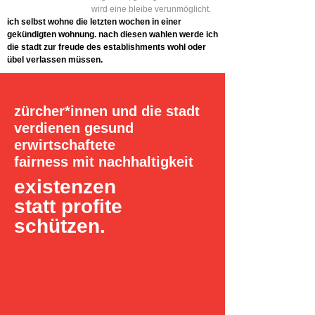
wird eine bleibe verunmöglicht.
ich selbst wohne die letzten wochen in einer
gekündigten wohnung. nach diesen wahlen werde ich
die stadt zur freude des establishments wohl oder
übel verlassen müssen.
zürcher*innen und die stadt
verdienen gesund
erwirtschaftete
fairness mit nachhaltigkeit
existenzen
statt profite
schützen.