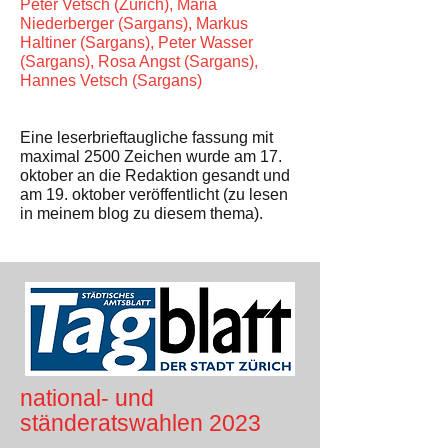
Peter Vetsch (Zürich), Maria
Niederberger (Sargans), Markus
Haltiner (Sargans), Peter Wasser
(Sargans), Rosa Angst (Sargans),
Hannes Vetsch (Sargans)
Eine leserbrieftaugliche fassung mit
maximal 2500 Zeichen wurde am 17.
oktober an die Redaktion gesandt und
am 19. oktober veröffentlicht (zu lesen
in meinem blog zu diesem thema).
national- und
stände
ratswahlen 2023