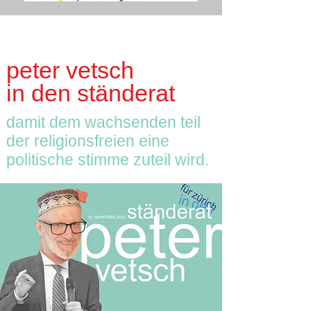
peter vetsch
in den ständerat
damit dem wachsenden teil
der religionsfreien eine
politische stimme zuteil wird.