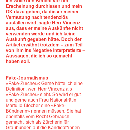
ich wolle den Bericht vor der
Erscheinung durchlesen und mein
OK dazu geben, da dieser meiner
Vermutung nach tendenziös
ausfallen wird, sagte Herr Vincenz
aus, dass er meine Auskünfte nicht
verwenden werde und ich keine
Auskunft gegeben hätte. Doch der
Artikel erwähnt trotzdem – zum Teil
von ihm ins Negative interpretierte –
Aussagen, die ich so gemacht
haben soll.
Fake-Journalismus
«Fake-Zürcher»: Gerne hätte ich eine
Definition, wen Herr Vincenz als
«Fake-Zürcher» sieht. So wird er gut
und gerne auch Frau Nationalrätin
Martullo-Blocher eine «Fake-
Bündnerin» nennen müssen. Sie hat
ebenfalls vom Recht Gebrauch
gemacht, sich als Zürcherin für
Graubünden auf die Kandidat*innen-