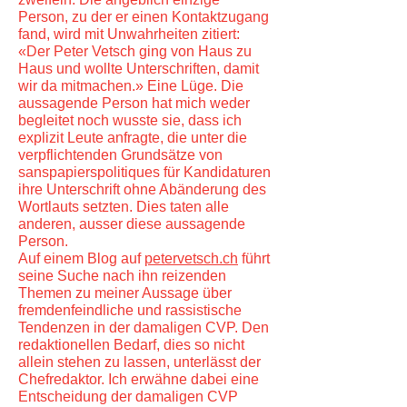
Person, zu der er einen Kontaktzugang
fand, wird mit Unwahrheiten zitiert:
«Der Peter Vetsch ging von Haus zu
Haus und wollte Unterschriften, damit
wir da mitmachen.» Eine Lüge. Die
aussagende Person hat mich weder
begleitet noch wusste sie, dass ich
explizit Leute anfragte, die unter die
verpflichtenden Grundsätze von
sanspapierspolitiques für Kandidaturen
ihre Unterschrift ohne Abänderung des
Wortlauts setzten. Dies taten alle
anderen, ausser diese aussagende
Person.
Auf einem Blog auf
petervetsch.ch
führt
seine Suche nach ihn reizenden
Themen zu meiner Aussage über
fremdenfeindliche und rassistische
Tendenzen in der damaligen CVP. Den
redaktionellen Bedarf, dies so nicht
allein stehen zu lassen, unterlässt der
Chefredaktor. Ich erwähne dabei eine
Entscheidung der damaligen CVP