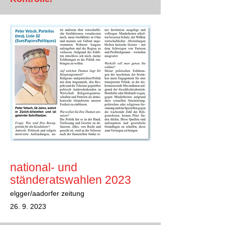
national- und
stände
ratswahlen 2023
elgger/aadorfer zeitung
26. 9. 2023