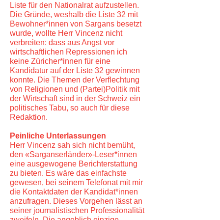
Liste für den Nationalrat aufzustellen.
Die Gründe, weshalb die Liste 32 mit
Bewohner*innen von Sargans besetzt
wurde, wollte Herr Vincenz nicht
verbreiten: dass aus Angst vor
wirtschaftlichen Repressionen ich
keine Züricher*innen für eine
Kandidatur auf der Liste 32 gewinnen
konnte. Die Themen der Verflechtung
von Religionen und (Partei)Politik mit
der Wirtschaft sind in der Schweiz ein
politisches Tabu, so auch für diese
Redaktion.
Peinliche Unterlassungen
Herr Vincenz sah sich nicht bemüht,
den «Sarganserländer»-Leser*innen
eine ausgewogene Berichterstattung
zu bieten. Es wäre das einfachste
gewesen, bei seinem Telefonat mit mir
die Kontaktdaten der Kandidat*innen
anzufragen. Dieses Vorgehen lässt an
seiner journalistischen Professionalität
zweifeln. Die angeblich einzige