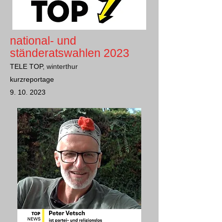
national- und
stände
ratswahlen 2023
TELE TOP
, winterthur
kurzreportage
9. 10. 2023