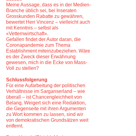
Meine Aussage, dass es in der Medien-
Branche üblich sei, bei Inseraten
Grosskunden Rabatte zu gewähren,
bewertet Herr Vincenz – vielleicht auch
mit Kenntnis – selbst als
«Vetternwirtschaft».
Gefallen findet der Autor daran, die
Coronapandemie zum Thema
Establishment miteinzubeziehen. Wäre
es der Zweck dieser Erwähnung
gewesen, mich in die Ecke von Mass-
Voll zu stellen?
Schlussfolgerung
Für eine Aufarbeitung der politischen
Verhältnisse im Sarganserland – wie
überall – ist Chancengleichheit von
Belang. Weigert sich eine Redaktion,
die Gegenseite mit ihren Argumenten
zu Wort kommen zu lassen, sind wir
von demokratischen Grundsätzen weit
entfernt.