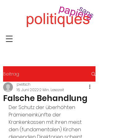
Beitrag
pvetsch
16. Juni 2022
2 Min. Lesezeit
Falsche Behandlung
Der Schutz der überhöhten 
Prämieneinkünfte der 
Krankenkassen mit ihren meist 
den (fundamentalen) Kirchen 
dienenden Direktorien scheint 