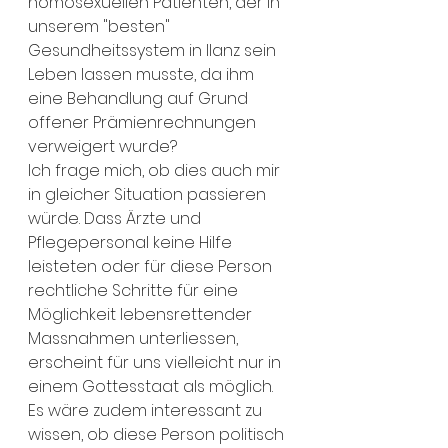
homosexuellen Patienten, der in 
unserem "besten" 
Gesundheitssystem in Ilanz sein 
Leben lassen musste, da ihm 
eine Behandlung auf Grund 
offener Prämienrechnungen 
verweigert wurde?
Ich frage mich, ob dies auch mir 
in gleicher Situation passieren 
würde. Dass Ärzte und 
Pflegepersonal keine Hilfe 
leisteten oder für diese Person 
rechtliche Schritte für eine 
Möglichkeit lebensrettender 
Massnahmen unterliessen, 
erscheint für uns vielleicht nur in 
einem Gottesstaat als möglich. 
Es wäre zudem interessant zu 
wissen, ob diese Person politisch 