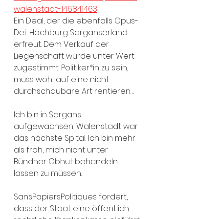
walenstadt-146841463
Ein Deal, der die ebenfalls Opus-
Dei-Hochburg Sarganserland 
erfreut. Dem Verkauf der 
Liegenschaft wurde unter Wert 
zugestimmt. Politiker*in zu sein, 
muss wohl auf eine nicht 
durchschaubare Art rentieren…
Ich bin in Sargans 
aufgewachsen, Walenstadt war 
das nächste Spital. Ich bin mehr 
als froh, mich nicht unter 
Bündner Obhut behandeln 
lassen zu müssen.
SansPapiersPolitiques fordert, 
dass der Staat eine öffentlich-