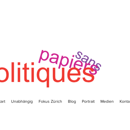
tart
Unabhängig
Fokus Zürich
Blog
Portrait
Medien
Konta